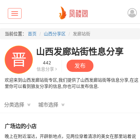
Toggle
navigation
当前位置：
首页
山西分享区
发廊站街
山西发廊站街性息分享
晋
442
发布
信息分享
欢迎来到山西发廊站街专区,我们提供了山西发廊站街等信息分享,在这
里你可以看到狼友分享的信息,你也可以发布信息.
分类选择
城市选择
广场边的小店
晚上在附近溜达，开辟新地点，见两位穿着清凉的美女在那里站着说