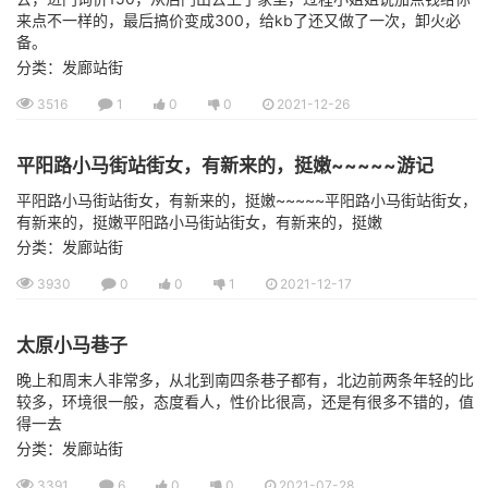
来点不一样的，最后搞价变成300，给kb了还又做了一次，卸火必
备。
分类：发廊站街
3516
1
0
0
2021-12-26
平阳路小马街站街女，有新来的，挺嫩~~~~~游记
平阳路小马街站街女，有新来的，挺嫩~~~~~平阳路小马街站街女，
有新来的，挺嫩平阳路小马街站街女，有新来的，挺嫩
分类：发廊站街
3930
0
0
1
2021-12-17
太原小马巷子
晚上和周末人非常多，从北到南四条巷子都有，北边前两条年轻的比
较多，环境很一般，态度看人，性价比很高，还是有很多不错的，值
得一去
分类：发廊站街
3391
6
0
0
2021-07-28