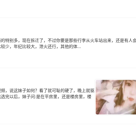
街的特别多，现在拆迁了，不过你要是那些行李从火车站出来，还是有人
少，年纪比较大，泄火还行，其他的体...
视频，说这妹子如何？看了就可耻的硬了，晚上就驱
选完以后，妹子问:是在平房里，还是楼房里，楼