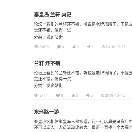
秦皇岛 兰轩 爽记
论坛上看到的兰轩还不错，听说是老牌场所了，于是
觉还不错，值得一试
分类：发廊站街
3406
0
0
0
2019-10-12
兰轩 还不错
论坛上看到的兰轩还不错，听说是老牌场所了，于是
觉还不错，值得一试
分类：发廊站街
2774
0
0
0
2019-10-12
东环路一游
秦皇小区相信秦皇岛人都知道，行一行店算是诸多店
还可以调人。人员流动比较大。最近一直找一个大高个美