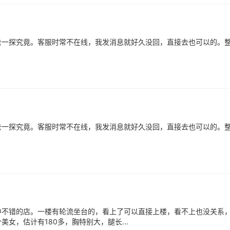
去一探究竟。客服时常不在线，我发消息就好久没回，直接去也可以的。
去一探究竟。客服时常不在线，我发消息就好久没回，直接去也可以的。
中不错的店。一楼有轮流坐台的，看上了可以直接上楼，看不上也没关系
女，估计有180多，胸特别大，腿长...