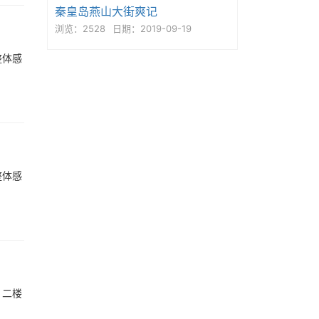
秦皇岛燕山大街爽记
浏览：2528
日期：2019-09-19
整体感
整体感
，二楼