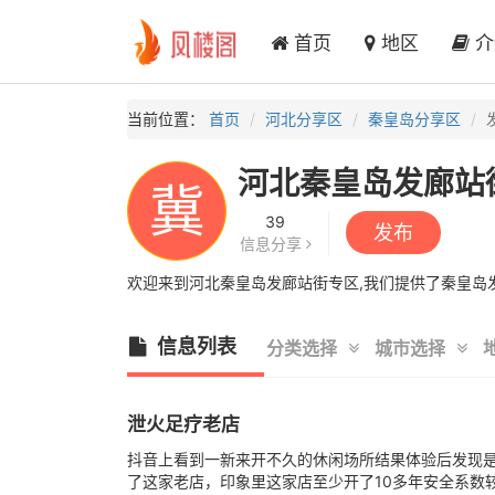
首页
地区
介
当前位置：
首页
河北分享区
秦皇岛分享区
河北秦皇岛发廊站
冀
39
发布
信息分享
欢迎来到河北秦皇岛发廊站街专区,我们提供了秦皇岛发
信息列表
分类选择
城市选择
泄火足疗老店
抖音上看到一新来开不久的休闲场所结果体验后发现
了这家老店，印象里这家店至少开了10多年安全系数较