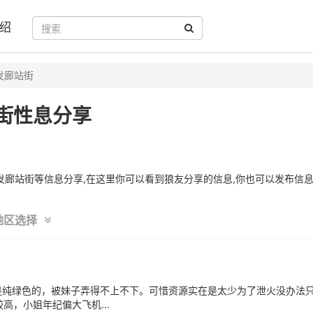
绍
发廊站街
街性息分享
廊站街等信息分享,在这里你可以看到狼友分享的信息,你也可以发布信息
地区选择
是纯绿色的，被妹子弄得不上不下。可惜资源实在是太少为了泄火没办法
高，小姐年纪偏大飞机...