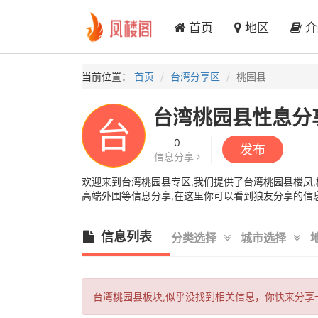
首页
地区
介
当前位置：
首页
台湾分享区
桃园县
台湾桃园县性息分
台
0
发布
信息分享
欢迎来到台湾桃园县专区,我们提供了台湾桃园县楼凤,桃
高端外围等信息分享,在这里你可以看到狼友分享的信息
信息列表
分类选择
城市选择
台湾桃园县板块,似乎没找到相关信息，你快来分享