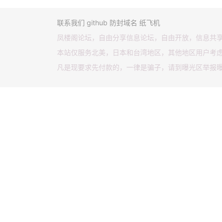
联系我们
github
防封域名
纸飞机
凤楼阁论坛，自由分享信息论坛，自由开放，信息共
本站仅服务北美，日本和台湾地区，其他地区用户考
凡是现要求先付款的，一律是骗子，请到曝光区举报