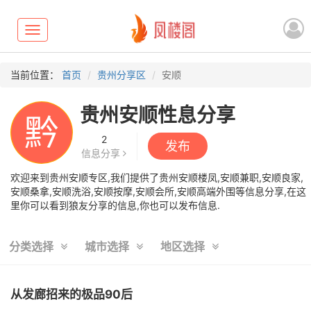
Toggle
navigation
当前位置：
首页
贵州分享区
安顺
贵州安顺性息分享
黔
2
发布
信息分享
欢迎来到贵州安顺专区,我们提供了贵州安顺楼凤,安顺兼职,安顺良家,
安顺桑拿,安顺洗浴,安顺按摩,安顺会所,安顺高端外围等信息分享,在这
里你可以看到狼友分享的信息,你也可以发布信息.
分类选择
城市选择
地区选择
从发廊招来的极品90后