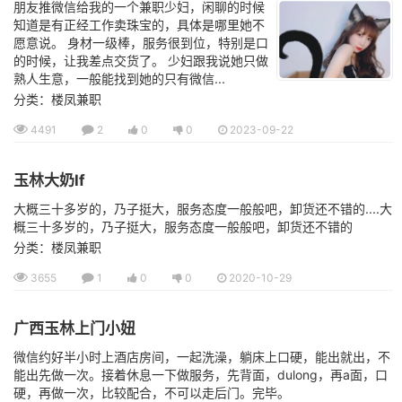
朋友推微信给我的一个兼职少妇，闲聊的时候
知道是有正经工作卖珠宝的，具体是哪里她不
愿意说。 身材一级棒，服务很到位，特别是口
的时候，让我差点交货了。 少妇跟我说她只做
熟人生意，一般能找到她的只有微信...
分类：楼凤兼职
4491
2
0
0
2023-09-22
玉林大奶lf
大概三十多岁的，乃子挺大，服务态度一般般吧，卸货还不错的....大
概三十多岁的，乃子挺大，服务态度一般般吧，卸货还不错的
分类：楼凤兼职
3655
1
0
0
2020-10-29
广西玉林上门小妞
微信约好半小时上酒店房间，一起洗澡，躺床上口硬，能出就出，不
能出先做一次。接着休息一下做服务，先背面，dulong，再a面，口
硬，再做一次，比较配合，不可以走后门。完毕。