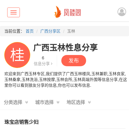
Toggle
navigation
当前位置：
首页
广西分享区
玉林
广西玉林性息分享
桂
6
发布
信息分享
欢迎来到广西玉林专区,我们提供了广西玉林楼凤,玉林兼职,玉林良家,
玉林桑拿,玉林洗浴,玉林按摩,玉林会所,玉林高端外围等信息分享,在这
里你可以看到狼友分享的信息,你也可以发布信息.
分类选择
城市选择
地区选择
珠宝店销售少妇