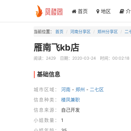
首页
地区
介
当前位置：
首页
河南分享区
郑州分享区
二
雁南飞kb店
阅读：2429
日期：2020-03-24
时间：00:02:18
基础信息
城市区域：
河南
-
郑州
-
二七区
信息种类：
楼凤兼职
信息来源：
自己开发
小姐数量：
1
小姐年龄：
35