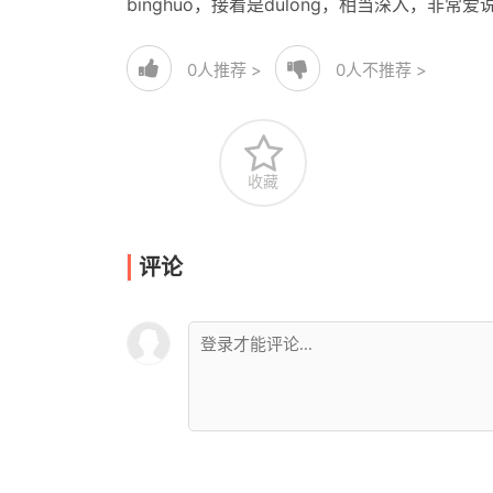
binghuo，接着是dulong，相当深入，
0
人推荐 >
0
人不推荐 >
收藏
评论