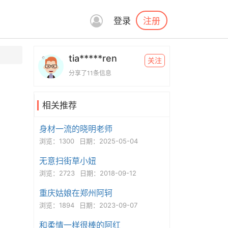
注册
登录
tia*****ren
关注
分享了11条信息
相关推荐
身材一流的晓明老师
浏览：1300
日期：2025-05-04
无意扫街草小妞
浏览：2723
日期：2018-09-12
重庆姑娘在郑州阿轲
浏览：1894
日期：2023-09-07
和柔情一样很棒的阿红