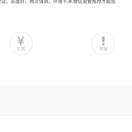
非常爱说话，态度好，再次强调，环境干净.微信需要推荐才能加
打赏
举报