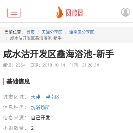
Toggle
navigation
当前位置：
首页
天津分享区
津南区分享区
咸水沽开发区鑫海浴池-新手
咸水沽开发区鑫海浴池-新手
阅读：2364
日期：2018-10-14
时间：21:20:34
基础信息
城市区域：
天津
-
津南区
信息种类：
洗浴场所
信息来源：
自己开发
小姐数量：
2