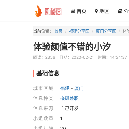
首页
地区
介
当前位置：
首页
福建分享区
厦门分享区
体
体验颜值不错的小汐
阅读：2356
日期：2020-02-21
时间：14:54:37
基础信息
城市区域：
福建
-
厦门
信息种类：
楼凤兼职
信息来源：
自己开发
小姐数量：
1
小姐年龄：
20