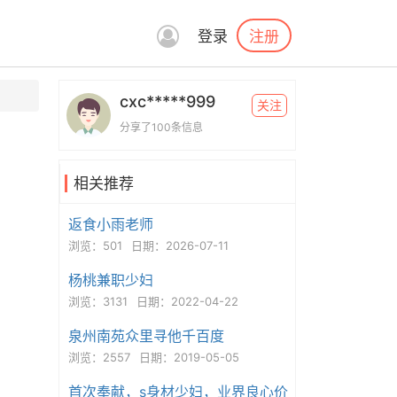
注册
登录
cxc*****999
关注
分享了100条信息
相关推荐
返食小雨老师
浏览：501
日期：2026-07-11
杨桃兼职少妇
浏览：3131
日期：2022-04-22
泉州南苑众里寻他千百度
浏览：2557
日期：2019-05-05
首次奉献，s身材少妇，业界良心价