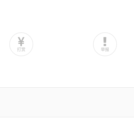
打赏
举报