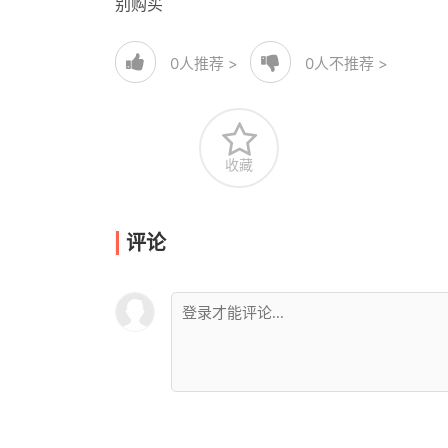
别购买
0
人推荐 >
0
人不推荐 >
收藏
评论