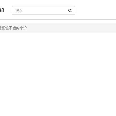
绍
验颜值不错的小汐