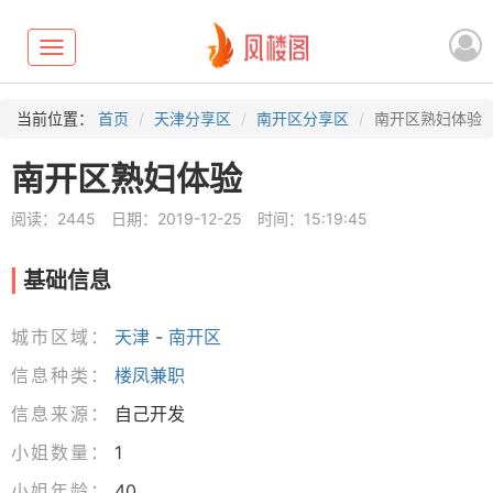
Toggle
navigation
当前位置：
首页
天津分享区
南开区分享区
南开区熟妇体验
南开区熟妇体验
阅读：2445
日期：2019-12-25
时间：15:19:45
基础信息
城市区域：
天津
-
南开区
信息种类：
楼凤兼职
信息来源：
自己开发
小姐数量：
1
小姐年龄：
40