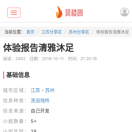
Toggle
navigation
当前位置：
首页
江苏分享区
苏州分享区
体验报告清雅沐足
体验报告清雅沐足
阅读：2492
日期：2018-10-11
时间：21:20:18
基础信息
城市区域：
江苏
-
苏州
信息种类：
洗浴场所
信息来源：
自己开发
小姐数量：
5+
小姐年龄：
28