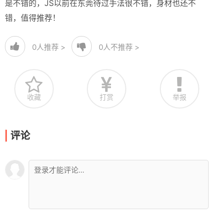
是不错的，JS以前在东莞待过手法很不错，身材也还不
错，值得推荐！
0
人推荐 >
0
人不推荐 >
收藏
打赏
举报
评论