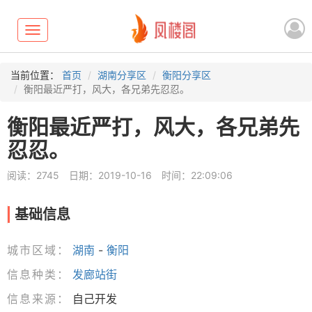
Toggle
navigation
当前位置：
首页
湖南分享区
衡阳分享区
衡阳最近严打，风大，各兄弟先忍忍。
衡阳最近严打，风大，各兄弟先
忍忍。
阅读：2745
日期：2019-10-16
时间：22:09:06
基础信息
城市区域：
湖南
-
衡阳
信息种类：
发廊站街
信息来源：
自己开发