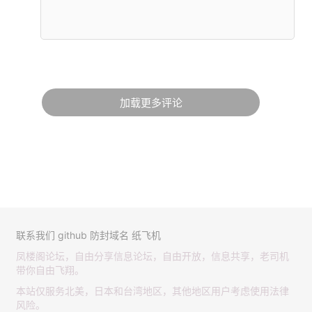
加载更多评论
联系我们
github
防封域名
纸飞机
凤楼阁论坛，自由分享信息论坛，自由开放，信息共享，老司机
带你自由飞翔。
本站仅服务北美，日本和台湾地区，其他地区用户考虑使用法律
风险。