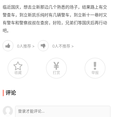
临近国庆，想去立新那边几个熟悉的场子，结果路上有交
警查车，到立新凯乐纯时有几辆警车，到立新十一巷时又
有警车和警察叔叔在查房，好险，兄弟们等国庆后再行动
吧。
0
人推荐 >
0
人不推荐 >
收藏
打赏
举报
评论