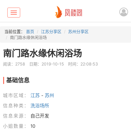
Toggle
navigation
当前位置：
首页
江苏分享区
苏州分享区
南门路水缘休闲浴场
南门路水缘休闲浴场
阅读：2758
日期：2019-10-15
时间：22:08:53
基础信息
城市区域：
江苏
-
苏州
信息种类：
洗浴场所
信息来源：
自己开发
小姐数量：
10