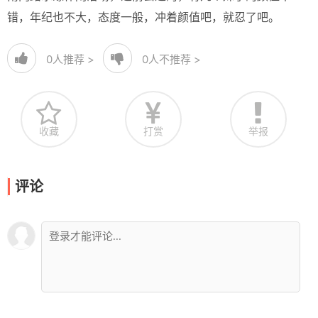
错，年纪也不大，态度一般，冲着颜值吧，就忍了吧。
0
人推荐 >
0
人不推荐 >
收藏
打赏
举报
评论