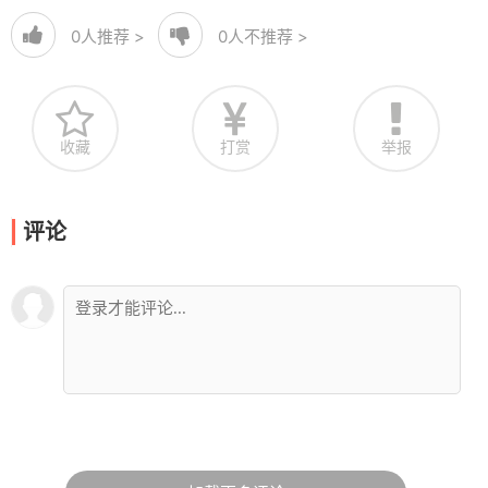
0
人推荐 >
0
人不推荐 >
收藏
打赏
举报
评论