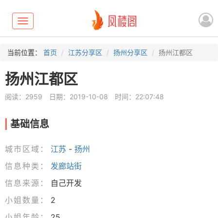
Toggle
navigation
当前位置：
首页
江苏分享区
扬州分享区
扬州江都区
扬州江都区
阅读：2959
日期：2019-10-08
时间：22:07:48
基础信息
城市区域：
江苏
-
扬州
信息种类：
发廊站街
信息来源：
自己开发
小姐数量：
2
小姐年龄：
25