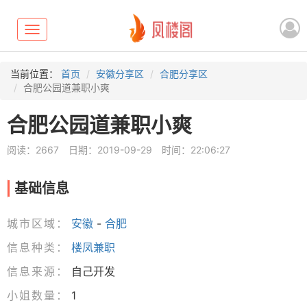
Toggle
navigation
当前位置：
首页
安徽分享区
合肥分享区
合肥公园道兼职小爽
合肥公园道兼职小爽
阅读：2667
日期：2019-09-29
时间：22:06:27
基础信息
城市区域：
安徽
-
合肥
信息种类：
楼凤兼职
信息来源：
自己开发
小姐数量：
1