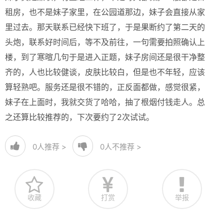
租房，也不是妹子家里，在公园道那边，妹子会直接从家
里过去。那天联系已经快下班了，于是果断约了第二天的
头炮，联系好时间后，等不及前往，一句需要拍照确认上
楼，到了寒暄几句于是进入正题，妹子房间还是很干净整
齐的，人也比较健谈，皮肤比较白，但是也不年轻，应该
算轻熟吧。服务还是很不错的，正反面都做，感觉很紧，
妹子在上面时，我就交货了哈哈，抽了根烟付钱走人。总
之还算比较推荐的，下次要约了2次试试。
0
人推荐 >
0
人不推荐 >
收藏
打赏
举报