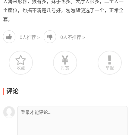
人海来形容，狼有多，妹子也多。大厅人很多，二个人一
个座位，也搞不清楚几号好，匆匆随便选了一个，正常全
套，
0
人推荐 >
0
人不推荐 >
收藏
打赏
举报
评论