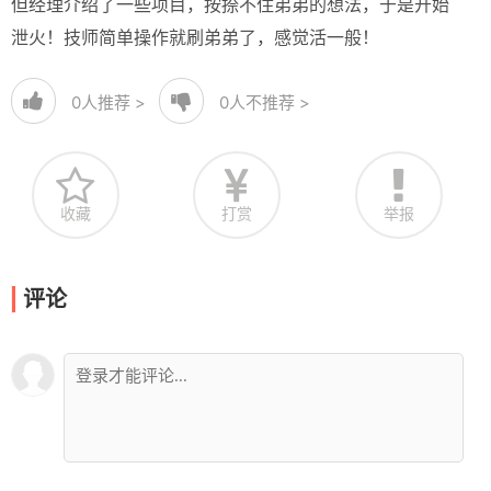
但经理介绍了一些项目，按捺不住弟弟的想法，于是开始
泄火！技师简单操作就刷弟弟了，感觉活一般！
0
人推荐 >
0
人不推荐 >
收藏
打赏
举报
评论