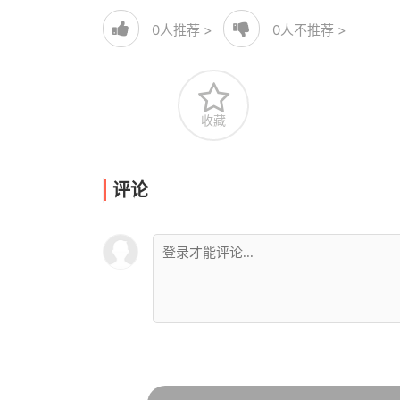
0
人推荐 >
0
人不推荐 >
收藏
评论