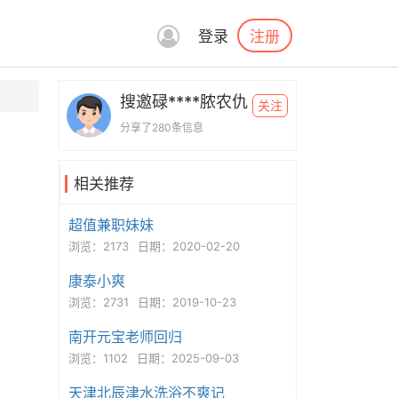
注册
登录
搜邀碌****脓农仇
关注
分享了280条信息
相关推荐
超值兼职妹妹
浏览：2173
日期：2020-02-20
康泰小爽
浏览：2731
日期：2019-10-23
南开元宝老师回归
浏览：1102
日期：2025-09-03
天津北辰津水洗浴不爽记