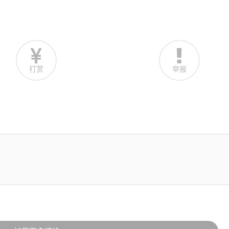
打赏
举报