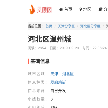
首页
地区
介
当前位置：
首页
天津分享区
河北区分享区
河北区温州城
阅读：2854
日期：2019-09-29
时间：22:06:24
基础信息
城市区域：
天津
-
河北区
信息种类：
发廊站街
信息来源：
自己开发
小姐数量：
6
小姐年龄：
35+