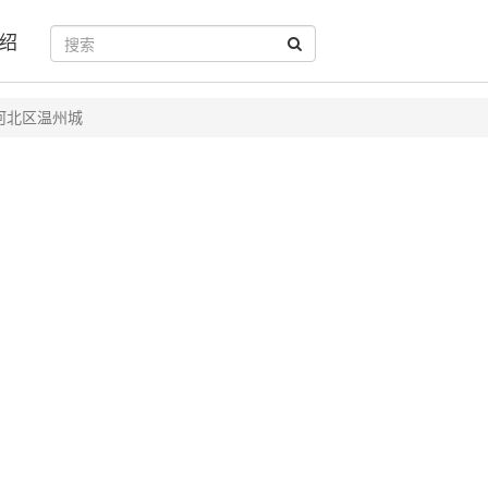
绍
河北区温州城