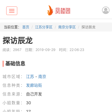
Toggle
navigation
当前位置：
首页
江苏分享区
南京分享区
探访辰龙
探访辰龙
阅读：2967
日期：2019-09-29
时间：22:06:23
基础信息
城市区域：
江苏
-
南京
信息种类：
发廊站街
信息来源：
自己开发
小姐数量：
30
小姐年龄：
27