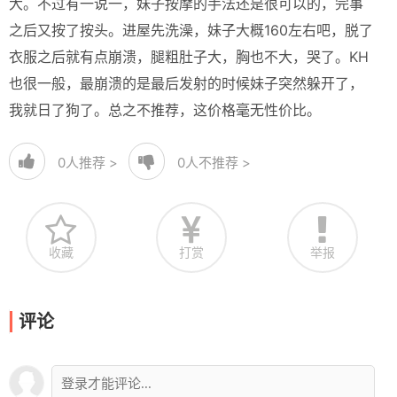
大。不过有一说一，妹子按摩的手法还是很可以的，完事
之后又按了按头。进屋先洗澡，妹子大概160左右吧，脱了
衣服之后就有点崩溃，腿粗肚子大，胸也不大，哭了。KH
也很一般，最崩溃的是最后发射的时候妹子突然躲开了，
我就日了狗了。总之不推荐，这价格毫无性价比。
0
人推荐 >
0
人不推荐 >
收藏
打赏
举报
评论