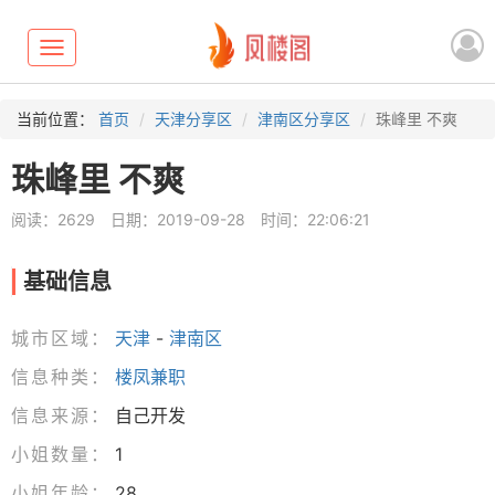
Toggle
navigation
当前位置：
首页
天津分享区
津南区分享区
珠峰里 不爽
珠峰里 不爽
阅读：2629
日期：2019-09-28
时间：22:06:21
基础信息
城市区域：
天津
-
津南区
信息种类：
楼凤兼职
信息来源：
自己开发
小姐数量：
1
小姐年龄：
28