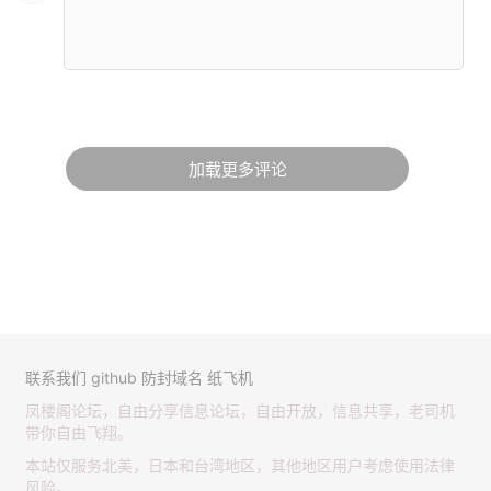
加载更多评论
联系我们
github
防封域名
纸飞机
凤楼阁论坛，自由分享信息论坛，自由开放，信息共享，老司机
带你自由飞翔。
本站仅服务北美，日本和台湾地区，其他地区用户考虑使用法律
风险。