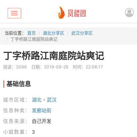
Toggle
navigation
当前位置：
首页
湖北分享区
武汉分享区
丁字桥路江南庭院站爽记
丁字桥路江南庭院站爽记
阅读：3096
日期：2019-09-28
时间：22:06:17
基础信息
城市区域：
湖北
-
武汉
信息种类：
发廊站街
信息来源：
自己开发
小姐数量：
3