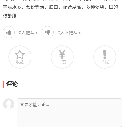
丰满水多，会说骚话，肤白，配合度高，多种姿势，口的
很舒服
0
人推荐 >
0
人不推荐 >
收藏
打赏
举报
评论