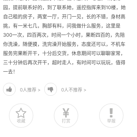
园，提前联系好的，到了联系她，遥控指挥来到10楼，她
自己租的房子，两室一厅，开门一见，长的不错，身材高
挑，有一米七几，胸部有料，问我做什么服务，这里是
300一次，四百两次，时间一个小时，果断四百的，先陪
你洗澡，随便摸，洗完澡开始服务，态度还可以，不机车
服务完果断开干，十分后交货，休息期间可以聊聊家常，
三十分钟后再次开干，超时走人，有时间可以玩玩，值得
一去！
0
人推荐 >
0
人不推荐 >
收藏
打赏
举报