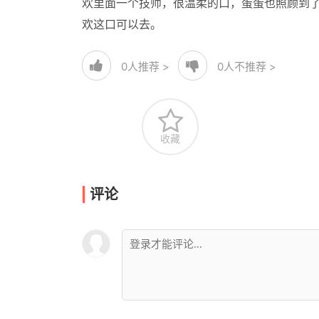
欢里面一个技师，很温柔的口，蛋蛋也照顾到了
欢这口可以去。
0
人推荐 >
0
人不推荐 >
收藏
评论