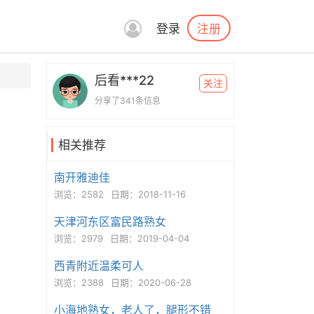
注册
登录
后看***22
关注
分享了341条信息
相关推荐
南开雅迪佳
浏览：2582
日期：2018-11-16
天津河东区富民路熟女
浏览：2979
日期：2019-04-04
西青附近温柔可人
浏览：2388
日期：2020-06-28
小海地熟女，老人了，腿形不错