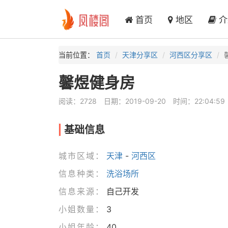
首页
地区
介
当前位置：
首页
天津分享区
河西区分享区
馨煜健身房
阅读：2728
日期：2019-09-20
时间：22:04:59
基础信息
城市区域：
天津
-
河西区
信息种类：
洗浴场所
信息来源：
自己开发
小姐数量：
3
小姐年龄：
40