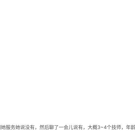
她服务她说没有，然后聊了一会儿说有，大概3~4个技师，年