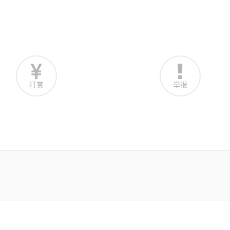
打赏
举报