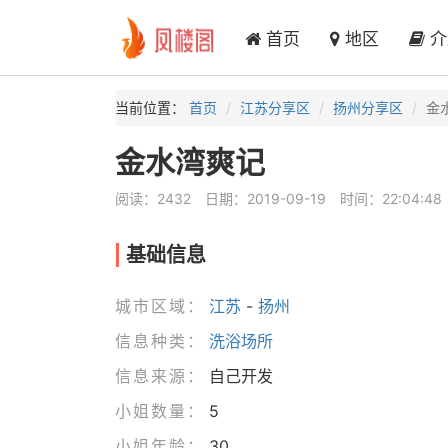
首页
地区
介
当前位置：
首页
江苏分享区
扬州分享区
金
金水湾爽记
阅读：2432
日期：2019-09-19
时间：22:04:48
基础信息
城市区域：
江苏
-
扬州
信息种类：
洗浴场所
信息来源：
自己开发
小姐数量：
5
小姐年龄：
30