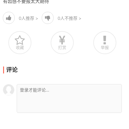
有齿感不要报太大期待
0
人推荐 >
0
人不推荐 >
收藏
打赏
举报
评论