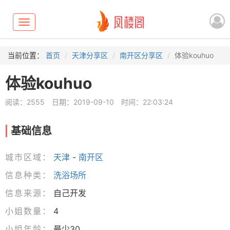
Toggle
navigation
当前位置：
首页
天津分享区
南开区分享区
体验kouhuo
体验kouhuo
阅读：2555
日期：2019-09-10
时间：22:03:24
基础信息
城市区域：
天津
-
南开区
信息种类：
洗浴场所
信息来源：
自己开发
小姐数量：
4
小姐年龄：
最少30