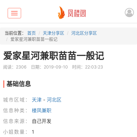
Toggle
navigation
当前位置：
首页
天津分享区
河北区分享区
爱家星河兼职苗苗一般记
爱家星河兼职苗苗一般记
阅读：2306
日期：2019-09-10
时间：22:03:23
基础信息
城市区域：
天津
-
河北区
信息种类：
楼凤兼职
信息来源：
自己开发
小姐数量：
1