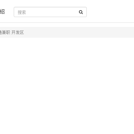
绍
通兼职 开发区