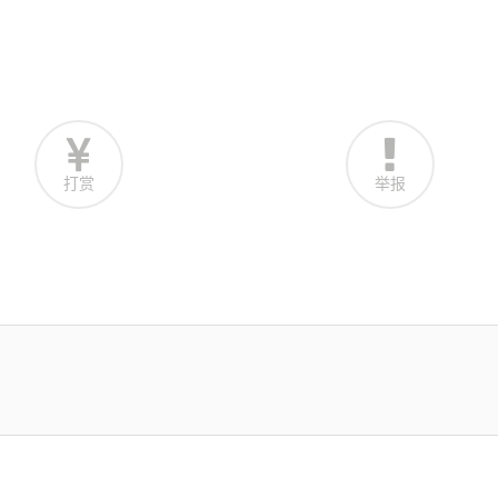
打赏
举报