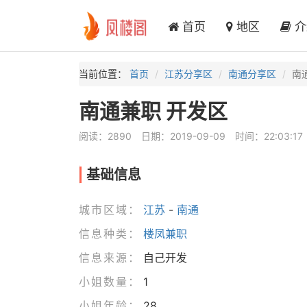
首页
地区
介
当前位置：
首页
江苏分享区
南通分享区
南
南通兼职 开发区
阅读：2890
日期：2019-09-09
时间：22:03:17
基础信息
城市区域：
江苏
-
南通
信息种类：
楼凤兼职
信息来源：
自己开发
小姐数量：
1
小姐年龄：
28