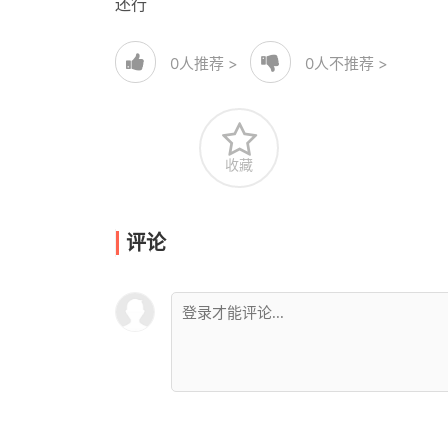
还行
0
人推荐 >
0
人不推荐 >
收藏
评论