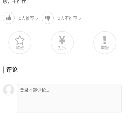
般，不推荐
0
人推荐 >
0
人不推荐 >
收藏
打赏
举报
评论