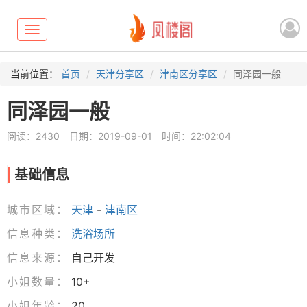
Toggle
navigation
当前位置：
首页
天津分享区
津南区分享区
同泽园一般
同泽园一般
阅读：2430
日期：2019-09-01
时间：22:02:04
基础信息
城市区域：
天津
-
津南区
信息种类：
洗浴场所
信息来源：
自己开发
小姐数量：
10+
小姐年龄：
20