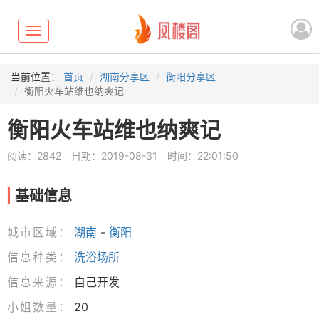
Toggle
navigation
当前位置：
首页
湖南分享区
衡阳分享区
衡阳火车站维也纳爽记
衡阳火车站维也纳爽记
阅读：2842
日期：2019-08-31
时间：22:01:50
基础信息
城市区域：
湖南
-
衡阳
信息种类：
洗浴场所
信息来源：
自己开发
小姐数量：
20