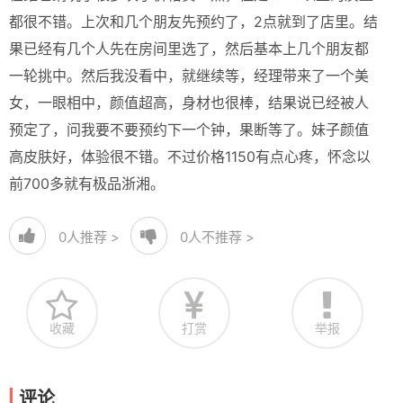
都很不错。上次和几个朋友先预约了，2点就到了店里。结
果已经有几个人先在房间里选了，然后基本上几个朋友都
一轮挑中。然后我没看中，就继续等，经理带来了一个美
女，一眼相中，颜值超高，身材也很棒，结果说已经被人
预定了，问我要不要预约下一个钟，果断等了。妹子颜值
高皮肤好，体验很不错。不过价格1150有点心疼，怀念以
前700多就有极品浙湘。
0
人推荐 >
0
人不推荐 >
收藏
打赏
举报
评论