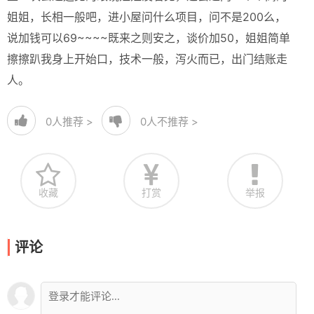
姐姐，长相一般吧，进小屋问什么项目，问不是200么，
说加钱可以69~~~~既来之则安之，谈价加50，姐姐简单
擦擦趴我身上开始口，技术一般，泻火而已，出门结账走
人。
0
人推荐 >
0
人不推荐 >
收藏
打赏
举报
评论