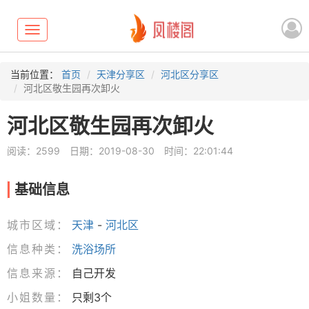
Toggle
navigation
当前位置：
首页
天津分享区
河北区分享区
河北区敬生园再次卸火
河北区敬生园再次卸火
阅读：2599
日期：2019-08-30
时间：22:01:44
基础信息
城市区域：
天津
-
河北区
信息种类：
洗浴场所
信息来源：
自己开发
小姐数量：
只剩3个