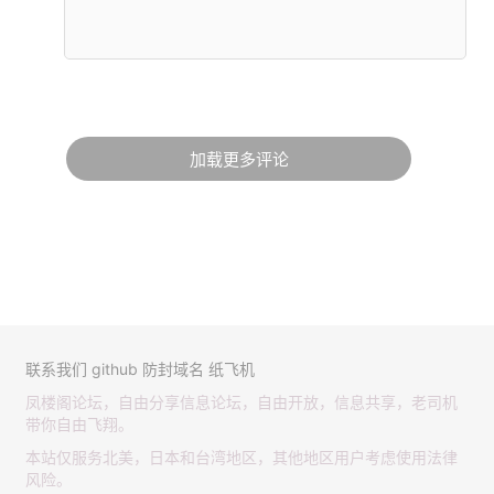
加载更多评论
联系我们
github
防封域名
纸飞机
凤楼阁论坛，自由分享信息论坛，自由开放，信息共享，老司机
带你自由飞翔。
本站仅服务北美，日本和台湾地区，其他地区用户考虑使用法律
风险。