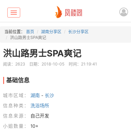
Toggle
navigation
当前位置：
首页
湖南分享区
长沙分享区
洪山路男士SPA爽记
洪山路男士SPA爽记
阅读：2623
日期：2018-10-05
时间：21:19:41
基础信息
城市区域：
湖南
-
长沙
信息种类：
洗浴场所
信息来源：
自己开发
小姐数量：
10+