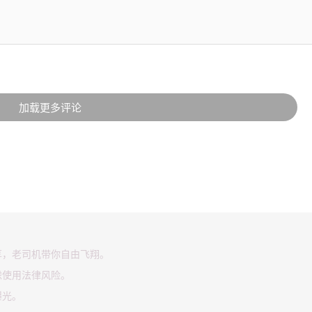
加载更多评论
享，老司机带你自由飞翔。
虑使用法律风险。
曝光。