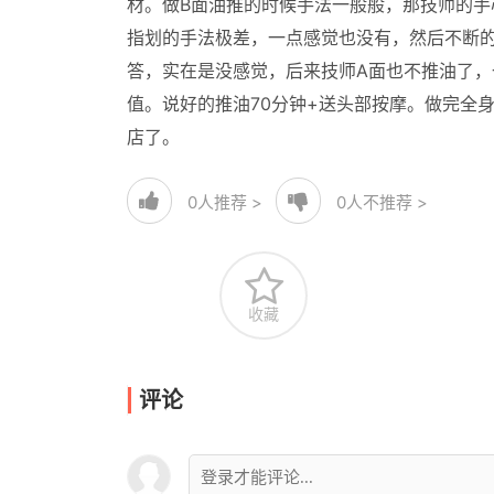
材。做B面油推的时候手法一般般，那技师的手
指划的手法极差，一点感觉也没有，然后不断
答，实在是没感觉，后来技师A面也不推油了，
值。说好的推油70分钟+送头部按摩。做完全身
店了。
0
人推荐 >
0
人不推荐 >
收藏
评论