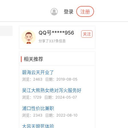
注册
登录
QQ号*****956
关注
分享了337条信息
相关推荐
碧海云天开业了
浏览：2463
日期：2019-08-05
吴江大熊熟女绝对泻火服务好
浏览：1729
日期：2024-05-07
浦口性价比兼职
浏览：2343
日期：2022-08-10
大风天貌死体验