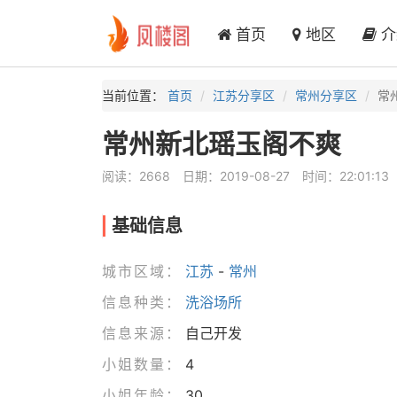
首页
地区
介
当前位置：
首页
江苏分享区
常州分享区
常
常州新北瑶玉阁不爽
阅读：2668
日期：2019-08-27
时间：22:01:13
基础信息
城市区域：
江苏
-
常州
信息种类：
洗浴场所
信息来源：
自己开发
小姐数量：
4
小姐年龄：
30