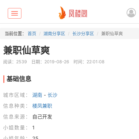
Toggle
navigation
当前位置：
首页
湖南分享区
长沙分享区
兼职仙草爽
兼职仙草爽
阅读：2539
日期：2019-08-26
时间：22:01:08
基础信息
城市区域：
湖南
-
长沙
信息种类：
楼凤兼职
信息来源：
自己开发
小姐数量：
1
小姐年龄：
25