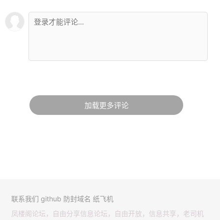
加载更多评论
联系我们
github
防封域名
纸飞机
凤楼阁论坛，自由分享信息论坛，自由开放，信息共享，老司机