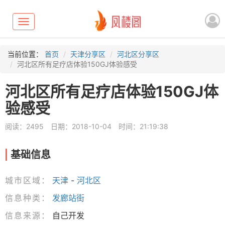
Toggle
navigation
当前位置：
首页
天津分享区
河北区分享区
河北区所有足疗店体验150GJ体验感受
河北区所有足疗店体验150GJ体
验感受
阅读：2495
日期：2018-10-04
时间：21:19:38
基础信息
城市区域：
天津
-
河北区
信息种类：
发廊站街
信息来源：
自己开发