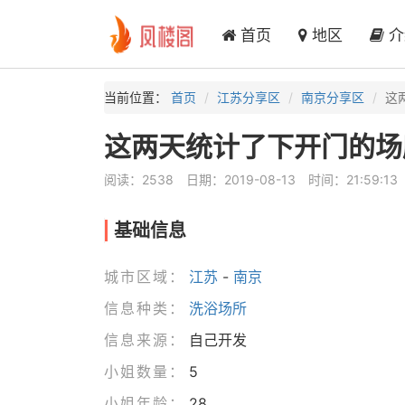
首页
地区
介
当前位置：
首页
江苏分享区
南京分享区
这
这两天统计了下开门的场
阅读：2538
日期：2019-08-13
时间：21:59:13
基础信息
城市区域：
江苏
-
南京
信息种类：
洗浴场所
信息来源：
自己开发
小姐数量：
5
小姐年龄：
28