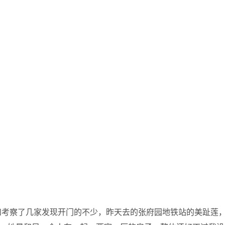
和考察了几家发现开门的不少，昨天去的张府园地铁站的美趾莲，