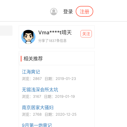
注册
登录
Vma****t晴天
关注
分享了1837条信息
相关推荐
江海爽记
浏览：2867
日期：2019-01-23
无锡浅深会所太坑
浏览：3167
日期：2019-01-19
南京居家大骚妇
浏览：2768
日期：2020-12-25
9月第一炮爽记