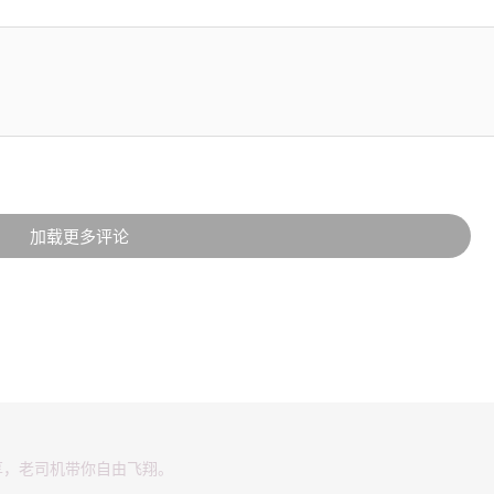
加载更多评论
享，老司机带你自由飞翔。