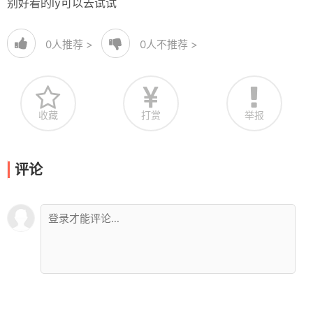
别好看的ly可以去试试
0
人推荐 >
0
人不推荐 >
收藏
打赏
举报
评论