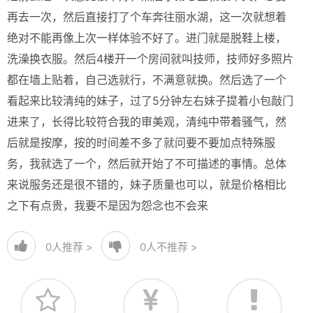
再去一次，然后直接打了个车奔往丽水湖，这一次就想着
绝对不能再像上次一样体验不好了。进门就是脱鞋上楼，
洗澡换衣服。然后4楼开一个房间就叫技师，技师好多照片
都在墙上贴着，自己选就行，不满意就换。然后选了一个
看起来比较清纯的妹子，过了5分钟左右妹子提着小包敲门
进来了，长得比较符合我的审美观，清纯中带着骚气，然
后就是按摩，按的时间差不多了就问要不要加点特殊服
务，我就选了一个，然后就开始了不可描述的事情。总体
来说服务还是很不错的，妹子质量也可以，就是价格相比
之下有点贵，我要不是因为怨念也不会来
0
人推荐 >
0
人不推荐 >