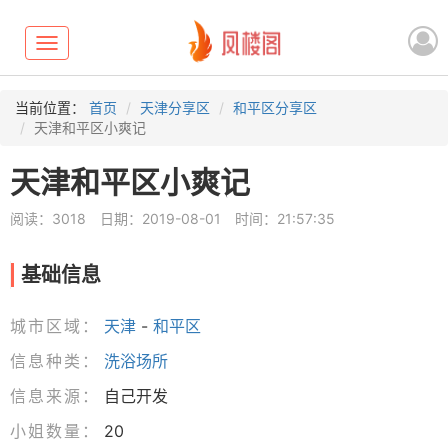
Toggle
navigation
当前位置：
首页
天津分享区
和平区分享区
天津和平区小爽记
天津和平区小爽记
阅读：3018
日期：2019-08-01
时间：21:57:35
基础信息
城市区域：
天津
-
和平区
信息种类：
洗浴场所
信息来源：
自己开发
小姐数量：
20