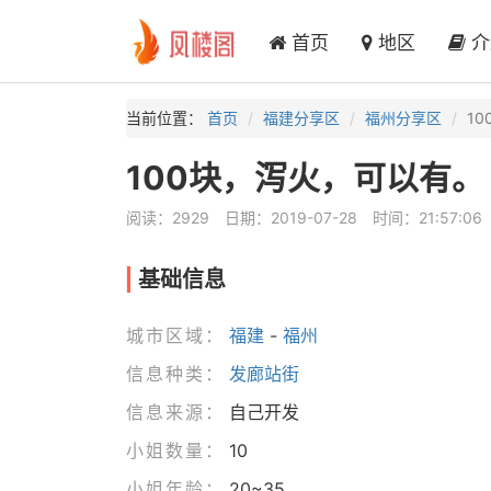
首页
地区
介
当前位置：
首页
福建分享区
福州分享区
1
100块，泻火，可以有。
阅读：2929
日期：2019-07-28
时间：21:57:06
基础信息
城市区域：
福建
-
福州
信息种类：
发廊站街
信息来源：
自己开发
小姐数量：
10
小姐年龄：
20~35