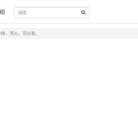
绍
00块，泻火，可以有。