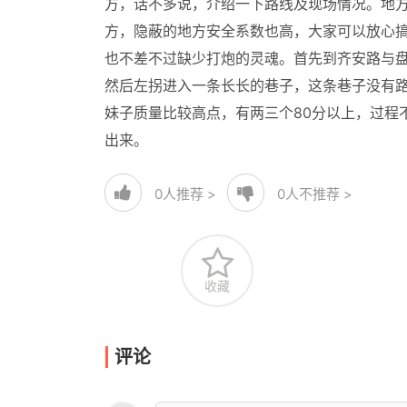
方，话不多说，介绍一下路线及现场情况。地
方，隐蔽的地方安全系数也高，大家可以放心
也不差不过缺少打炮的灵魂。首先到齐安路与
然后左拐进入一条长长的巷子，这条巷子没有
妹子质量比较高点，有两三个80分以上，过程
出来。
0
人推荐 >
0
人不推荐 >
收藏
评论