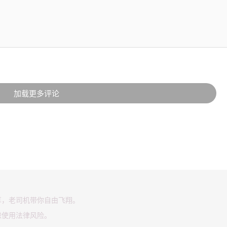
加载更多评论
享，老司机带你自由飞翔。
虑使用法律风险。