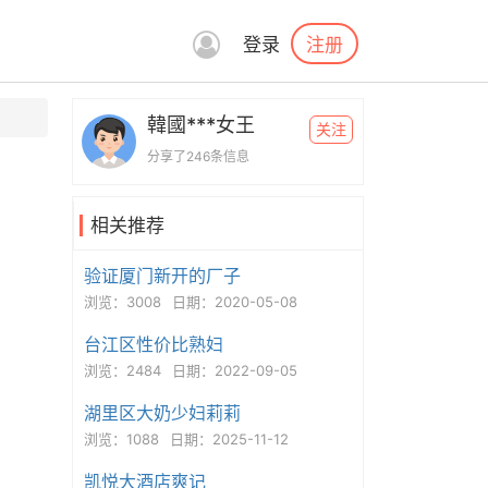
注册
登录
韓國***女王
关注
分享了246条信息
相关推荐
验证厦门新开的厂子
浏览：3008
日期：2020-05-08
台江区性价比熟妇
浏览：2484
日期：2022-09-05
湖里区大奶少妇莉莉
浏览：1088
日期：2025-11-12
凯悦大酒店爽记