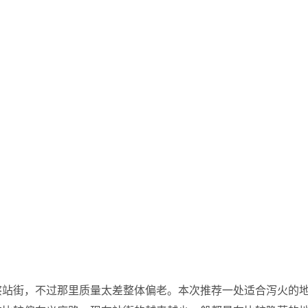
察站街，不过那里质量太差整体偏老。本次推荐一处适合泻火的