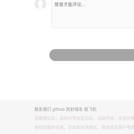
联系我们
github
防封域名
纸飞机
凤楼阁论坛，自由分享信息论坛，自由开放，信息共
本站仅服务北美，日本和台湾地区，其他地区用户考