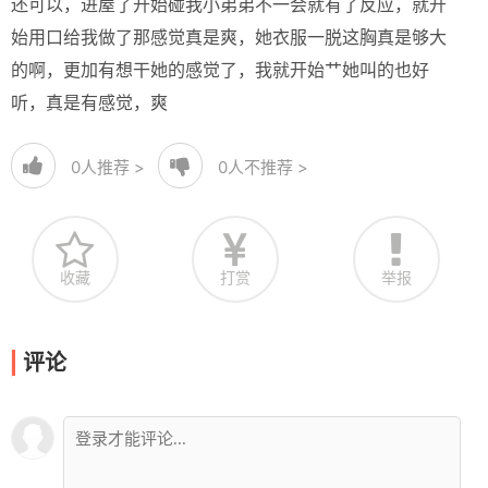
还可以，进屋了开始碰我小弟弟不一会就有了反应，就开
始用口给我做了那感觉真是爽，她衣服一脱这胸真是够大
的啊，更加有想干她的感觉了，我就开始艹她叫的也好
听，真是有感觉，爽
0
人推荐 >
0
人不推荐 >
收藏
打赏
举报
评论