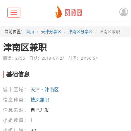
Toggle
navigation
当前位置：
首页
天津分享区
津南区分享区
津南区兼职
津南区兼职
阅读：2755
日期：2019-07-27
时间：21:56:54
基础信息
城市区域：
天津
-
津南区
信息种类：
楼凤兼职
信息来源：
自己开发
小姐数量：
1
小姐年龄：
30