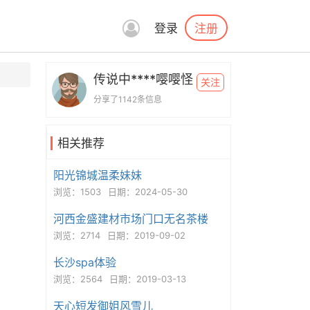
注册
登录
传说中****嘤嘤怪
关注
分享了1142条信息
相关推荐
阳光锦城温柔妹妹
浏览：1503
日期：2024-05-30
河西金盛建材市场门口无名茶楼
浏览：2714
日期：2019-09-02
长沙spa体验
浏览：2564
日期：2019-03-13
天心短发御姐风雪儿