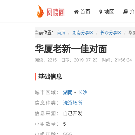
首页
地区
介
当前位置：
首页
湖南分享区
长沙分享区
华
华厦老新一佳对面
阅读：2215
日期：2019-07-23
时间：21:56:24
基础信息
城市区域：
湖南
-
长沙
信息种类：
洗浴场所
信息来源：
自己开发
小姐数量：
5
小姐年龄：
555