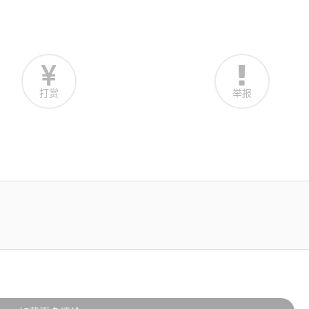
打赏
举报