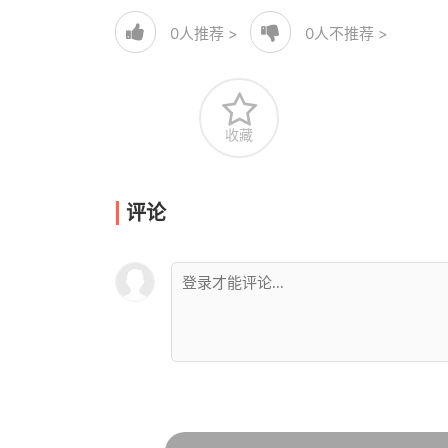
0
人推荐 >
0
人不推荐 >
收藏
评论