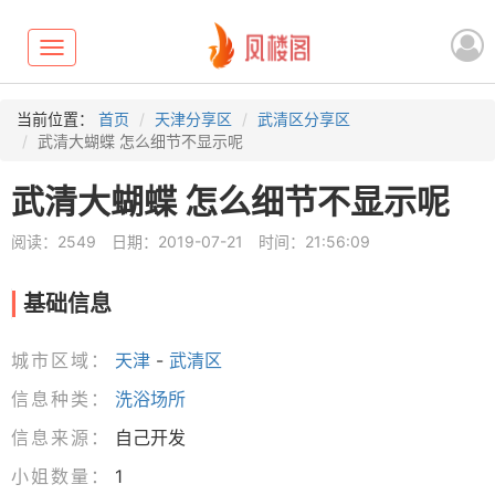
Toggle
navigation
当前位置：
首页
天津分享区
武清区分享区
武清大蝴蝶 怎么细节不显示呢
武清大蝴蝶 怎么细节不显示呢
阅读：2549
日期：2019-07-21
时间：21:56:09
基础信息
城市区域：
天津
-
武清区
信息种类：
洗浴场所
信息来源：
自己开发
小姐数量：
1