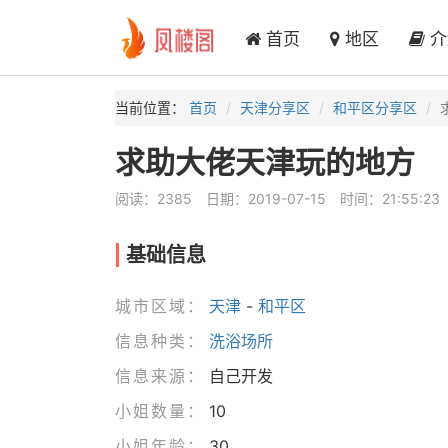
首页
地区
介
当前位置：
首页
天津分享区
和平区分享区
求助大佬天津玩的地方
阅读：2385
日期：2019-07-15
时间：21:55:23
基础信息
城市区域：
天津
-
和平区
信息种类：
洗浴场所
信息来源：
自己开发
小姐数量：
10
小姐年龄：
30