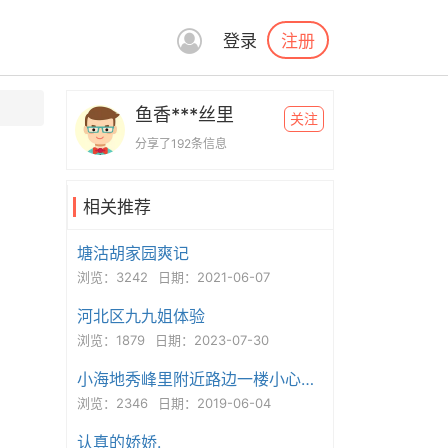
注册
登录
鱼香***丝里
关注
分享了192条信息
相关推荐
塘沽胡家园爽记
浏览：3242
日期：2021-06-07
河北区九九姐体验
浏览：1879
日期：2023-07-30
小海地秀峰里附近路边一楼小心被黑
浏览：2346
日期：2019-06-04
认真的娇娇.