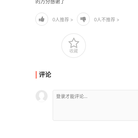
的万分感谢了
0
人推荐 >
0
人不推荐 >
收藏
评论