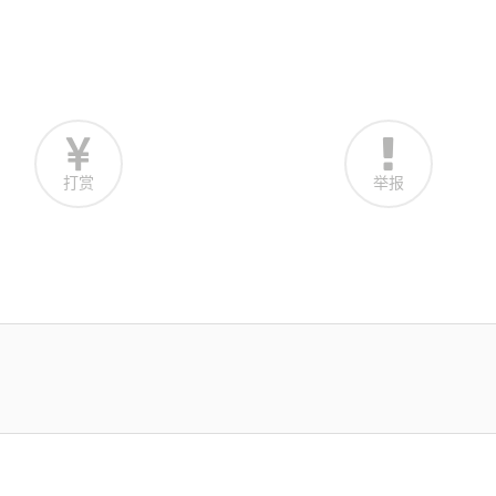
打赏
举报