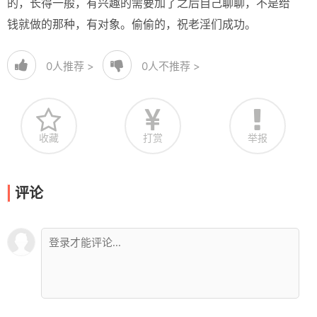
的，长得一般，有兴趣的需要加了之后自己聊聊，不是给
钱就做的那种，有对象。偷偷的，祝老淫们成功。
0
人推荐 >
0
人不推荐 >
收藏
打赏
举报
评论