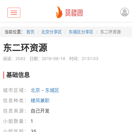
Toggle
navigation
当前位置：
首页
北京分享区
东城区分享区
东二环资源
东二环资源
阅读：2592
日期：2019-06-14
时间：21:51:03
基础信息
城市区域：
北京
-
东城区
信息种类：
楼凤兼职
信息来源：
自己开发
小姐数量：
1
小姐年龄：
35