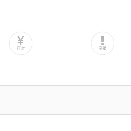
打赏
举报