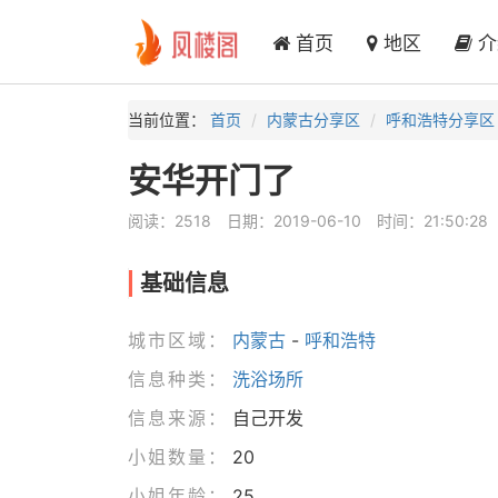
首页
地区
介
当前位置：
首页
内蒙古分享区
呼和浩特分享区
安华开门了
阅读：2518
日期：2019-06-10
时间：21:50:28
基础信息
城市区域：
内蒙古
-
呼和浩特
信息种类：
洗浴场所
信息来源：
自己开发
小姐数量：
20
小姐年龄：
25