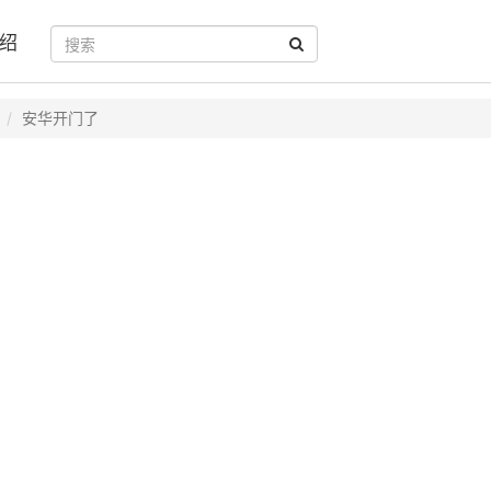
绍
安华开门了