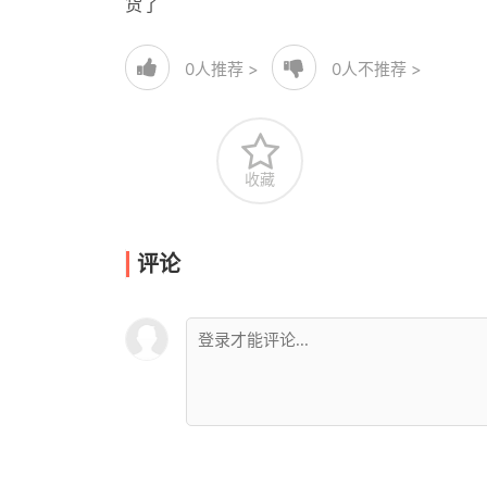
货了
0
人推荐 >
0
人不推荐 >
收藏
评论