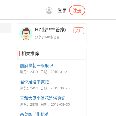
注册
登录
HZ出****管家i
关注
分享了240条信息
相关推荐
丽府皇朝一般般记
浏览：2419
日期：2019-01-21
君悦足道不爽记
浏览：2491
日期：2019-06-23
天和大厦小浪花洗浴爽记
浏览：2878
日期：2019-08-30
西菜园后街坑爹