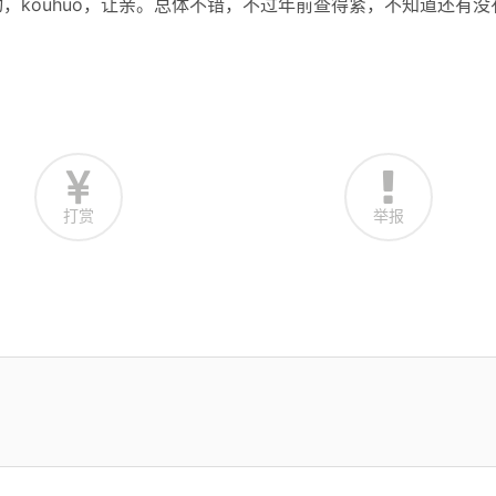
，kouhuo，让亲。总体不错，不过年前查得紧，不知道还有没
打赏
举报