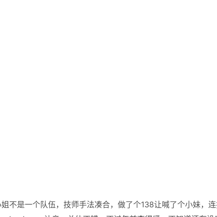
姐不是一个队伍，技师手法凑合，做了个138让喊了个小妹，连