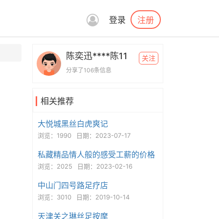
注册
登录
陈奕迅****陈11
关注
分享了106条信息
相关推荐
大悦城黑丝白虎爽记
浏览：1990
日期：2023-07-17
私藏精品情人般的感受工薪的价格
浏览：2025
日期：2023-02-16
中山门四号路足疗店
浏览：3010
日期：2019-10-14
天津关之琳丝足按摩