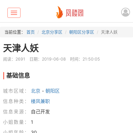
Toggle
navigation
当前位置：
首页
北京分享区
朝阳区分享区
天津人妖
天津人妖
阅读：2691
日期：2019-06-08
时间：21:50:05
基础信息
城市区域：
北京
-
朝阳区
信息种类：
楼凤兼职
信息来源：
自己开发
小姐数量：
1
小姐年龄：
30