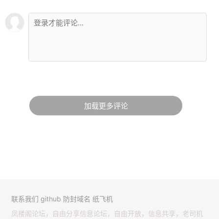
加载更多评论
联系我们
github
防封域名
纸飞机
凤楼阁论坛，自由分享信息论坛，自由开放，信息共享，老司机