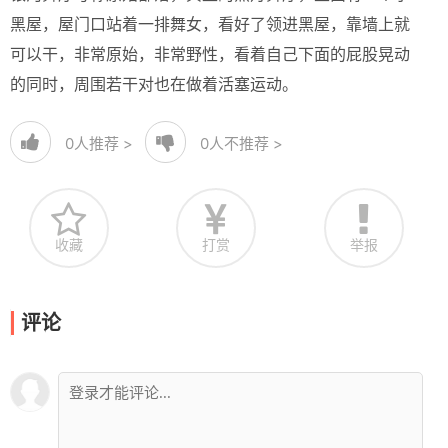
黑屋，屋门口站着一排舞女，看好了领进黑屋，靠墙上就
可以干，非常原始，非常野性，看着自己下面的屁股晃动
的同时，周围若干对也在做着活塞运动。
0
人推荐 >
0
人不推荐 >
收藏
打赏
举报
评论