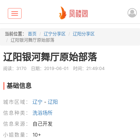
Toggle
navigation
当前位置：
首页
辽宁分享区
辽阳分享区
辽阳银河舞厅原始部落
辽阳银河舞厅原始部落
阅读：3170
日期：2019-06-01
时间：21:49:04
基础信息
城市区域：
辽宁
-
辽阳
信息种类：
洗浴场所
信息来源：
自己开发
小姐数量：
10+