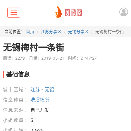
Toggle
navigation
当前位置：
首页
江苏分享区
无锡分享区
无锡梅村一条街
无锡梅村一条街
阅读：2279
日期：2019-05-21
时间：21:47:27
基础信息
城市区域：
江苏
-
无锡
信息种类：
洗浴场所
信息来源：
自己开发
小姐数量：
5
小姐年龄：
20-25