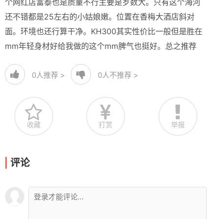
个网红店富泰也是质量不行主要是岁数大。只有这个海河
还不错都是25左右的小姑娘嫩。位置在香梅大酒店斜对
面。环境也还行算干净。KH300其实性价比一般但是胜在
mm年轻身材好给我做的这个mm脾气也挺好。总之推荐
0
人推荐 >
0
人不推荐 >
收藏
打赏
举报
评论