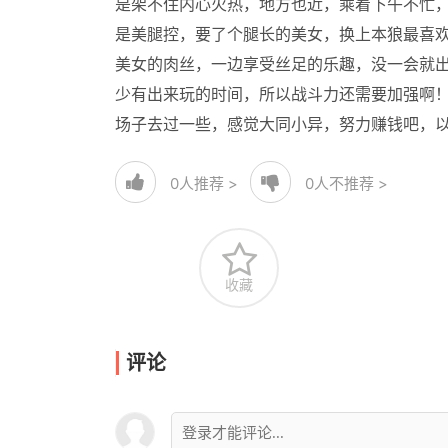
是架不住内心火热，地方也近，乘着下午不忙，
是美腿控，要了个腿长的美女，换上本狼最喜欢
美女的肉丝，一边享受丝足的乐趣，没一会就
少有出来玩的时间，所以战斗力还需要加强啊
场子去过一些，感觉大同小异，努力赚钱吧，
0
人推荐 >
0
人不推荐 >
收藏
评论