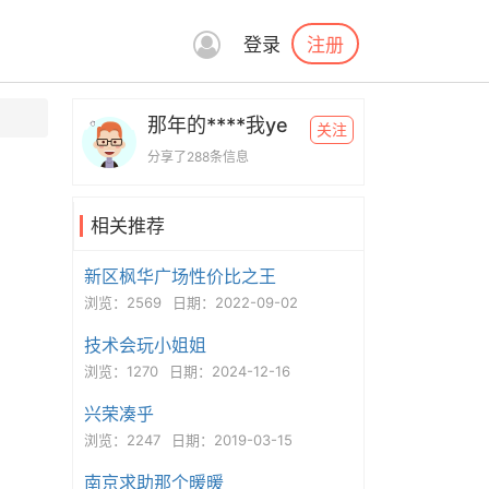
注册
登录
那年的****我ye
关注
分享了288条信息
相关推荐
新区枫华广场性价比之王
浏览：2569
日期：2022-09-02
技术会玩小姐姐
浏览：1270
日期：2024-12-16
兴荣凑乎
浏览：2247
日期：2019-03-15
南京求助那个暖暖