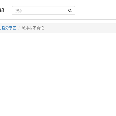
绍
山县分享区
城中村不爽记