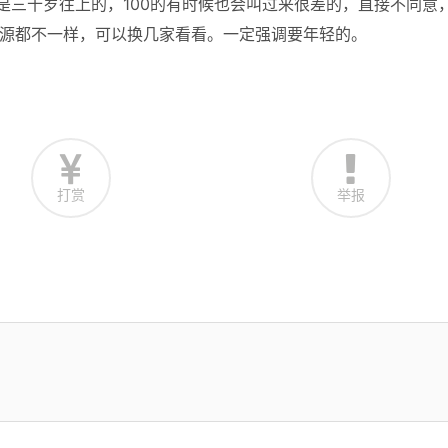
是三十岁往上的，100的有时候也会叫过来很差的，直接不同意
的资源都不一样，可以换几家看看。一定强调要年轻的。
打赏
举报