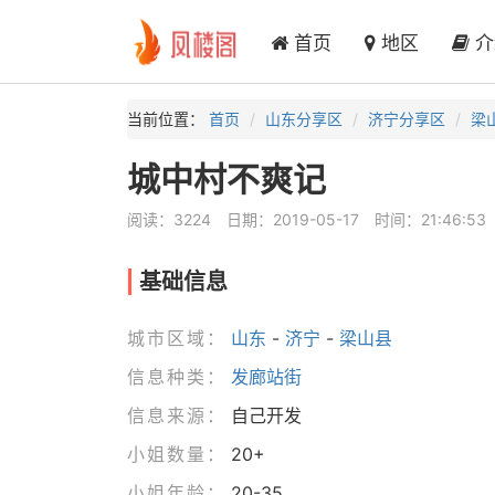
首页
地区
介
当前位置：
首页
山东分享区
济宁分享区
梁
城中村不爽记
阅读：3224
日期：2019-05-17
时间：21:46:53
基础信息
城市区域：
山东
-
济宁
-
梁山县
信息种类：
发廊站街
信息来源：
自己开发
小姐数量：
20+
小姐年龄：
20-35