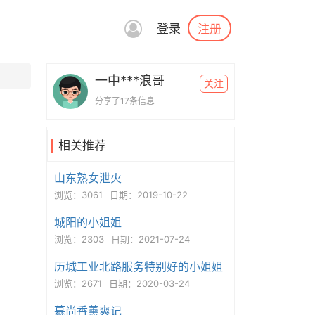
注册
登录
一中***浪哥
关注
分享了17条信息
相关推荐
山东熟女泄火
浏览：3061
日期：2019-10-22
城阳的小姐姐
浏览：2303
日期：2021-07-24
历城工业北路服务特别好的小姐姐
浏览：2671
日期：2020-03-24
慕尚香薰爽记