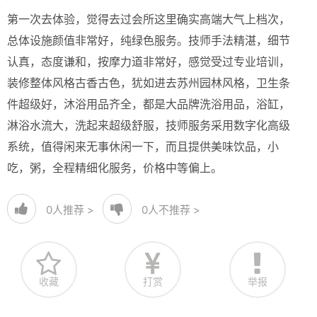
第一次去体验，觉得去过会所这里确实高端大气上档次，
总体设施颜值非常好，纯绿色服务。技师手法精湛，细节
认真，态度谦和，按摩力道非常好，感觉受过专业培训，
装修整体风格古香古色，犹如进去苏州园林风格，卫生条
件超级好，沐浴用品齐全，都是大品牌洗浴用品，浴缸，
淋浴水流大，洗起来超级舒服，技师服务采用数字化高级
系统，值得闲来无事休闲一下，而且提供美味饮品，小
吃，粥，全程精细化服务，价格中等偏上。
0
人推荐 >
0
人不推荐 >
收藏
打赏
举报