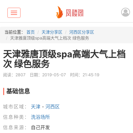
Toggle
navigation
当前位置：
首页
天津分享区
河西区分享区
天津雅唐顶级spa高端大气上档次 绿色服务
天津雅唐顶级spa高端大气上档
次 绿色服务
阅读：2807
日期：2019-05-07
时间：21:45:19
基础信息
城市区域：
天津
-
河西区
信息种类：
洗浴场所
信息来源：
自己开发